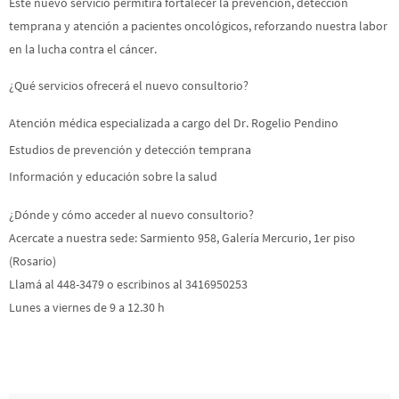
Este nuevo servicio permitirá fortalecer la prevención, detección
temprana y atención a pacientes oncológicos, reforzando nuestra labor
en la lucha contra el cáncer.
¿Qué servicios ofrecerá el nuevo consultorio?
Atención médica especializada a cargo del Dr. Rogelio Pendino
⁠Estudios de prevención y detección temprana
⁠Información y educación sobre la salud
¿Dónde y cómo acceder al nuevo consultorio?
Acercate a nuestra sede: Sarmiento 958, Galería Mercurio, 1er piso
(Rosario)
Llamá al 448-3479 o escribinos al 3416950253
Lunes a viernes de 9 a 12.30 h