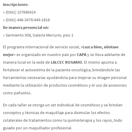
Inscripciones
:
» (0341) 157690424
» (0341) 448-3479/449-1818
De manera presencial en:
» Sarmiento 958, Galería Mercurio, piso 1
El programa internacional de servicio social, «
Luzca bien, siéntase
mejor
» es organizado en nuestro país por
CAPA
y se lleva adelante de
manera local en la sede de
LALCEC ROSARIO
. El mismo apunta a
fortalecer el autoestima de la paciente oncológica, brindándole las
herramientas necesarias ayudándola para mejorar su imagen personal
mediante la utilización de productos cosméticos y el uso de accesorios
como pañuelos.
En cada taller se otorga un set individual de cosméticos y se brindan
conceptos y técnicas de maquillaje para disimular los efectos
colaterales de tratamientos como la quimioterapia y los rayos, todo
guiado por un maquillador profesional.