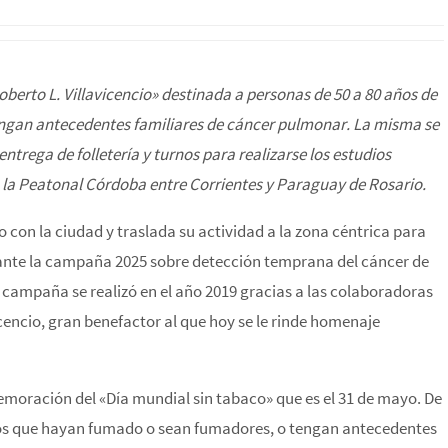
oberto L. Villavicencio» destinada a personas de 50 a 80 años de
engan antecedentes familiares de cáncer pulmonar. La misma se
entrega de folletería y turnos para realizarse los estudios
n la Peatonal Córdoba entre Corrientes y Paraguay de Rosario.
on la ciudad y traslada su actividad a la zona céntrica para
elante la campaña 2025 sobre detección temprana del cáncer de
 campaña se realizó en el año 2019 gracias a las colaboradoras
vicencio, gran benefactor al que hoy se le rinde homenaje
emoración del «Día mundial sin tabaco» que es el 31 de mayo. De
ños que hayan fumado o sean fumadores, o tengan antecedentes