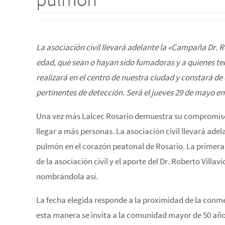
La asociación civil llevará adelante la «Campaña Dr. R
edad, que sean o hayan sido fumadoras y a quienes t
realizará en el centro de nuestra ciudad y constará de 
pertinentes de detección.
Será el jueves 29 de mayo e
Una vez más Lalcec Rosario demuestra su compromiso c
llegar a más personas. La asociación civil llevará ad
pulmón en el corazón peatonal de Rosario. La primera
de la asociación civil y el aporte del Dr. Roberto Villa
nombrándola así.
La fecha elegida responde a la proximidad de la conm
esta manera se invita a la comunidad mayor de 50 a