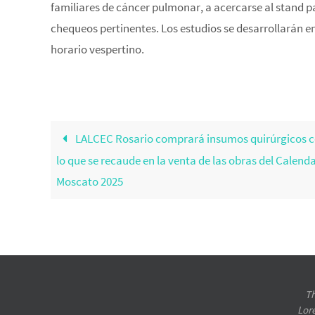
familiares de cáncer pulmonar, a acercarse al stand pa
chequeos pertinentes. Los estudios se desarrollarán en
horario vespertino.
LALCEC Rosario comprará insumos quirúrgicos 
lo que se recaude en la venta de las obras del Calend
Moscato 2025
Th
Lor