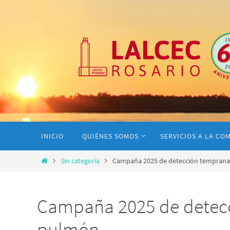
INICIO
QUIÉNES SOMOS
SERVICIOS A LA CO
Sin categoría
Campaña 2025 de detección temprana
Campaña 2025 de detecc
pulmón