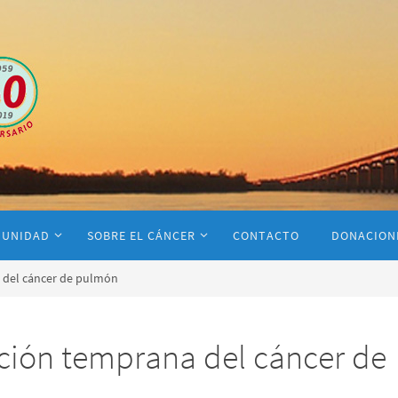
MUNIDAD
SOBRE EL CÁNCER
CONTACTO
DONACION
 del cáncer de pulmón
ión temprana del cáncer de